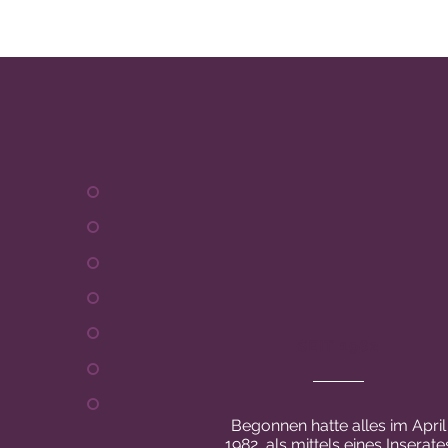
SEIT 1982
Begonnen hatte alles im April
1982, als mittels eines Inserate